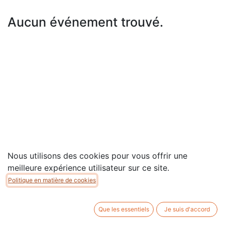
Aucun événement trouvé.
Nous utilisons des cookies pour vous offrir une
meilleure expérience utilisateur sur ce site.
Politique en matière de cookies
Copyright © Association MAIS
Que les essentiels
Je suis d'accord
Généré par
- Le #1
Open Source eCommerce