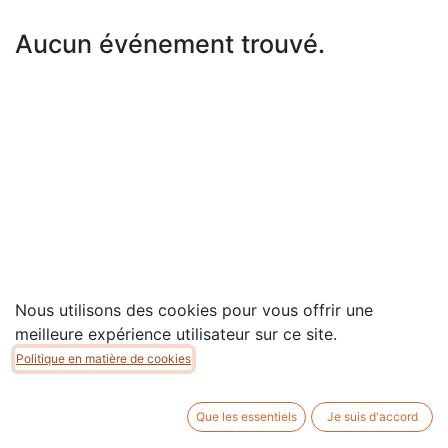
Aucun événement trouvé.
Nous utilisons des cookies pour vous offrir une
meilleure expérience utilisateur sur ce site.
Politique en matière de cookies
Copyright © Association MAIS
Que les essentiels
Je suis d'accord
Généré par
- Le #1
Open Source eCommerce